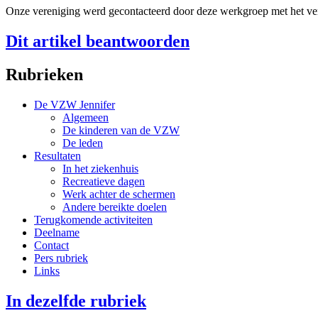
Onze vereniging werd gecontacteerd door deze werkgroep met het verz
Dit artikel beantwoorden
Rubrieken
De VZW Jennifer
Algemeen
De kinderen van de VZW
De leden
Resultaten
In het ziekenhuis
Recreatieve dagen
Werk achter de schermen
Andere bereikte doelen
Terugkomende activiteiten
Deelname
Contact
Pers rubriek
Links
In dezelfde rubriek