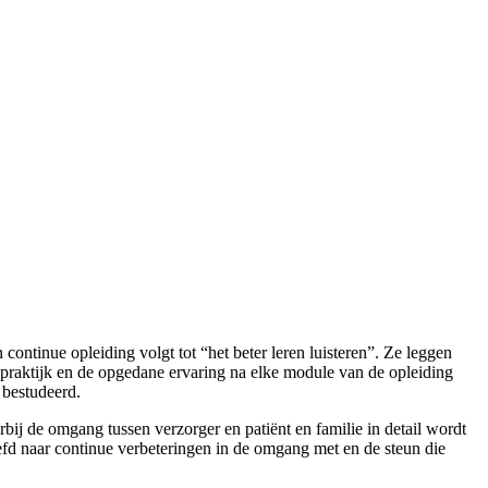
n continue opleiding volgt tot “het beter leren luisteren”. Ze leggen
se praktijk en de opgedane ervaring na elke module van de opleiding
 bestudeerd.
ij de omgang tussen verzorger en patiënt en familie in detail wordt
eefd naar continue verbeteringen in de omgang met en de steun die