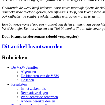
Gedurende de week heeft iedereen, voor zover mogelijk tijdens de ziek
artistieke rode telefoon gezien, een Afrikaans dorp, een kikker, twee
ook onthutsende sombere teksten....alles was op de muren te zien...
Een buitengewone sfeer, een moment van delen en uiten van gedachte
VZW Jennifer. Een tot ziens en een “tot binnenkort” aan alle verzorger
Door Françoise Herremans (Hoofd verpleegster)
Dit artikel beantwoorden
Rubrieken
De VZW Jennifer
Algemeen
De kinderen van de VZW
De leden
Resultaten
In het ziekenhuis
Recreatieve dagen
Werk achter de schermen
Andere bereikte doelen