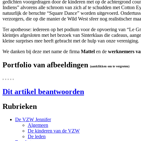
gedichten voorgedragen door de kinderen met op de achtergrond count
Indiens” alvorens alle schroom van zich af te schudden met Cotton Ey
natuurlijk de beruchte “Square Dance” worden uitgevoerd. Ondertus
verzorgers, die op die manier de Wild West sfeer nog realistischer ma
Ter apotheose: iedereen op het podium voor de opvoering van “Le Gr
kleintjes afgesloten met het bezoek van Sinterklaas die cadeaus, aang
kleine surprises mee heeft gebracht met de hulp van onze vereniging.
We danken bij deze met name de firma
Mattel
en de
werknemers van
Portfolio van afbeeldingen
(aanklikken om te vergroten)
Dit artikel beantwoorden
Rubrieken
De VZW Jennifer
Algemeen
De kinderen van de VZW
De leden