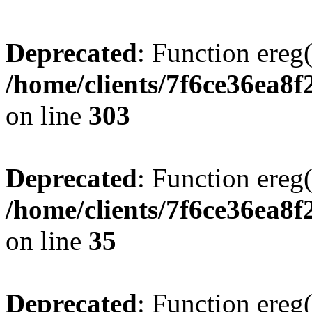
Deprecated
: Function ereg(
/home/clients/7f6ce36ea8f
on line
303
Deprecated
: Function ereg(
/home/clients/7f6ce36ea8f
on line
35
Deprecated
: Function ereg(