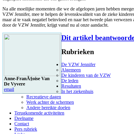
Na alle moeilijke momenten die we de afgelopen jaren hebben meegemaa
VZW Jennifer, mee te helpen de levenskwaliteit van de zieke kinderen
maar al te vaak negatief beïnvloed en naar het tweede plan verwezen al
door de VZW Jennifer, krijgt vanaf nu al onze aandacht.
Dit artikel beantwoord
Rubrieken
De VZW Jennifer
Algemeen
De kinderen van de VZW
Anne-FranÃ§oise Van
De leden
De Vyvere
Resultaten
email
In het ziekenhuis
Recreatieve dagen
Werk achter de schermen
Andere bereikte doelen
Terugkomende activiteiten
Deelname
Contact
Pers rubriek