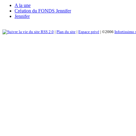
A la une
Création du FONDS Jennifer
Jennifer
RSS 2.0
|
Plan du site
|
Espace privé
| ©2006
Infortissimo 