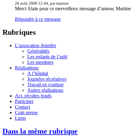
26 août 2008 12:44, par martine
Merci Alain pour ce merveilleux message d’amour, Martine
Répondre à ce message
Rubriques
L’assocation Jennifer
Généralités
Les enfants de l’asbl
Les membres
Réalisations
A l’hôpital
Journées récréatives
Travail en coulisse
Autres réalisations
Act. récoltes fonds
Participer
Contact
Coin presse
Liens
Dans la même rubrique