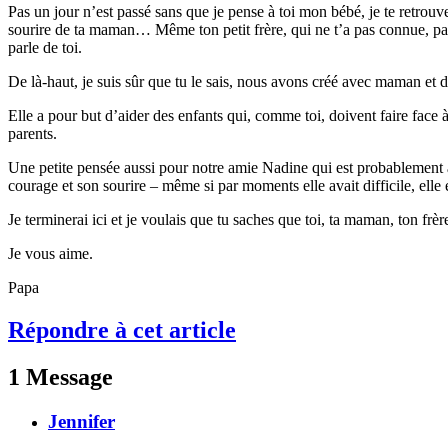
Pas un jour n’est passé sans que je pense à toi mon bébé, je te retrou
sourire de ta maman… Même ton petit frère, qui ne t’a pas connue, parle
parle de toi.
De là-haut, je suis sûr que tu le sais, nous avons créé avec maman et 
Elle a pour but d’aider des enfants qui, comme toi, doivent faire face à 
parents.
Une petite pensée aussi pour notre amie Nadine qui est probablement ave
courage et son sourire – même si par moments elle avait difficile, elle 
Je terminerai ici et je voulais que tu saches que toi, ta maman, ton fr
Je vous aime.
Papa
Répondre à cet article
1 Message
Jennifer