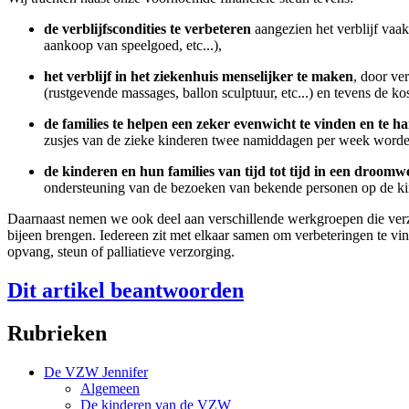
de verblijfscondities te verbeteren
aangezien het verblijf vaak
aankoop van speelgoed, etc...),
het verblijf in het ziekenhuis menselijker te maken
, door ve
(rustgevende massages, ballon sculptuur, etc...) en tevens de ko
de families te helpen een zeker evenwicht te vinden en te 
zusjes van de zieke kinderen twee namiddagen per week word
de kinderen en hun families van tijd tot tijd in een droom
ondersteuning van de bezoeken van bekende personen op de kind
Daarnaast nemen we ook deel aan verschillende werkgroepen die verz
bijeen brengen. Iedereen zit met elkaar samen om verbeteringen te vin
opvang, steun of palliatieve verzorging.
Dit artikel beantwoorden
Rubrieken
De VZW Jennifer
Algemeen
De kinderen van de VZW