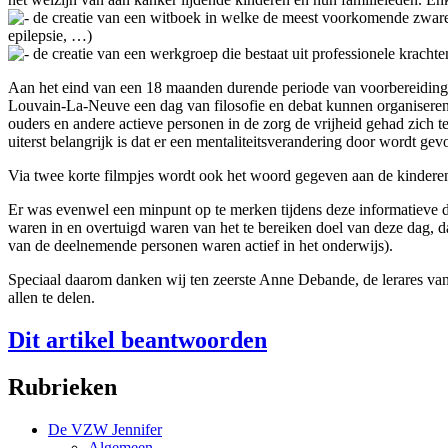
de creatie van een witboek in welke de meest voorkomende zware e
epilepsie, …)
de creatie van een werkgroep die bestaat uit professionele krachten
Aan het eind van een 18 maanden durende periode van voorbereidin
Louvain-La-Neuve een dag van filosofie en debat kunnen organiseren.
ouders en andere actieve personen in de zorg de vrijheid gehad zich te
uiterst belangrijk is dat er een mentaliteitsverandering door wordt gev
Via twee korte filmpjes wordt ook het woord gegeven aan de kinderen
Er was evenwel een minpunt op te merken tijdens deze informatieve d
waren in en overtuigd waren van het te bereiken doel van deze dag,
van de deelnemende personen waren actief in het onderwijs).
Speciaal daarom danken wij ten zeerste Anne Debande, de lerares van J
allen te delen.
Dit artikel beantwoorden
Rubrieken
De VZW Jennifer
Algemeen