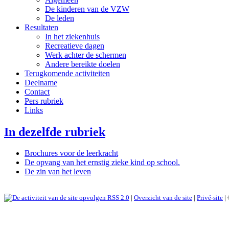
De kinderen van de VZW
De leden
Resultaten
In het ziekenhuis
Recreatieve dagen
Werk achter de schermen
Andere bereikte doelen
Terugkomende activiteiten
Deelname
Contact
Pers rubriek
Links
In dezelfde rubriek
Brochures voor de leerkracht
De opvang van het ernstig zieke kind op school.
De zin van het leven
RSS 2.0
|
Overzicht van de site
|
Privé-site
|