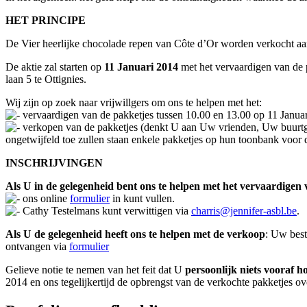
HET PRINCIPE
De Vier heerlijke chocolade repen van Côte d’Or worden verkocht aa
De aktie zal starten op
11 Januari 2014
met het vervaardigen van de p
laan 5 te Ottignies.
Wij zijn op zoek naar vrijwillgers om ons te helpen met het:
vervaardigen van de pakketjes tussen 10.00 en 13.00 op 11 Janua
verkopen van de pakketjes (denkt U aan Uw vrienden, Uw buurtg
ongetwijfeld toe zullen staan enkele pakketjes op hun toonbank voor 
INSCHRIJVINGEN
Als U in de gelegenheid bent ons te helpen met het vervaardigen 
ons online
formulier
in kunt vullen.
Cathy Testelmans kunt verwittigen via
charris@jennifer-asbl.be
.
Als U de gelegenheid heeft ons te helpen met de verkoop
: Uw best
ontvangen via
formulier
Gelieve notie te nemen van het feit dat U
persoonlijk niets vooraf ho
2014 en ons tegelijkertijd de opbrengst van de verkochte pakketjes o