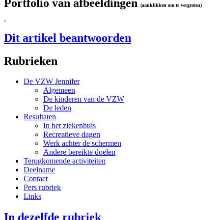
Portfolio van afbeeldingen
(aanklikken om te vergroten)
Dit artikel beantwoorden
Rubrieken
De VZW Jennifer
Algemeen
De kinderen van de VZW
De leden
Resultaten
In het ziekenhuis
Recreatieve dagen
Werk achter de schermen
Andere bereikte doelen
Terugkomende activiteiten
Deelname
Contact
Pers rubriek
Links
In dezelfde rubriek