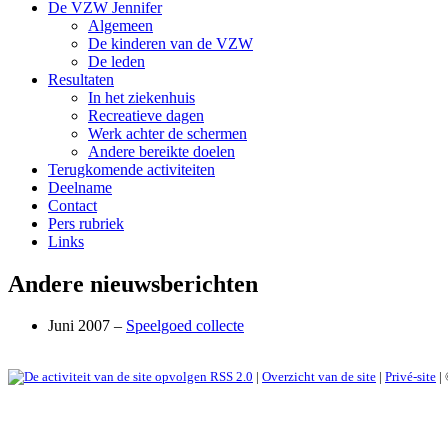
De VZW Jennifer
Algemeen
De kinderen van de VZW
De leden
Resultaten
In het ziekenhuis
Recreatieve dagen
Werk achter de schermen
Andere bereikte doelen
Terugkomende activiteiten
Deelname
Contact
Pers rubriek
Links
Andere nieuwsberichten
Juni 2007 –
Speelgoed collecte
RSS 2.0
|
Overzicht van de site
|
Privé-site
|