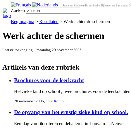
Steun aan kinderen die aan kanker lijden en aan hun naaste fa
Zoeken
Beginpagina
>
Resultaten
> Werk achter de schermen
Werk achter de schermen
Laatste toevoeging – maandag 20 november 2006.
Artikels van deze rubriek
Brochures voor de leerkracht
Het zieke kind op school ; twee brochures voor de leerkrachten 
20 november 2006, door
Robin
De opvang van het ernstig zieke kind op school.
Een dag van filosoferen en debatteren in Louvain-la-Neuve.