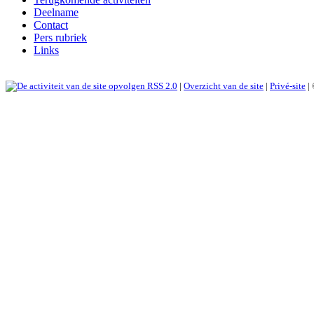
Deelname
Contact
Pers rubriek
Links
RSS 2.0
|
Overzicht van de site
|
Privé-site
|