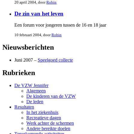
20 april 2004, door
Robin
De zin van het leven
Een forum voor jongeren tussen de 16 en 18 jaar
10 februari 2004, door
Robin
Nieuwsberichten
Juni 2007 –
Speelgoed collecte
Rubrieken
De VZW Jennifer
Algemeen
De kinderen van de VZW
De leden
Resultaten
In het ziekenhuis
Recreatieve dagen
Werk achter de schermen
Andere bereikte doelen
Terugkomende activiteiten