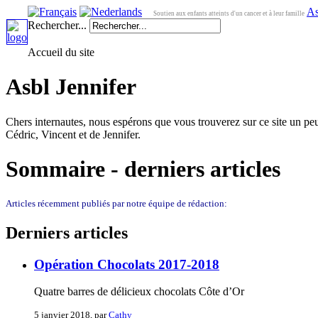
As
Soutien aux enfants atteints d'un cancer et à leur famille
Rechercher...
Accueil du site
Asbl Jennifer
Chers internautes, nous espérons que vous trouverez sur ce site un peu
Cédric, Vincent et de Jennifer.
Sommaire - derniers articles
Articles récemment publiés par notre équipe de rédaction:
Derniers articles
Opération Chocolats 2017-2018
Quatre barres de délicieux chocolats Côte d’Or
5 janvier 2018, par
Cathy