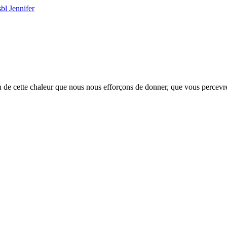
bl Jennifer
 de cette chaleur que nous nous efforçons de donner, que vous percevrez