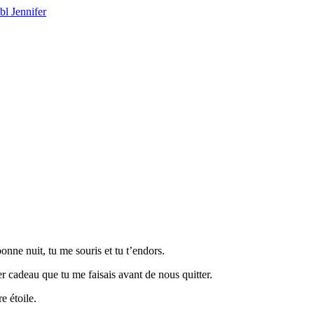
bl Jennifer
onne nuit, tu me souris et tu t’endors.
ier cadeau que tu me faisais avant de nous quitter.
e étoile.