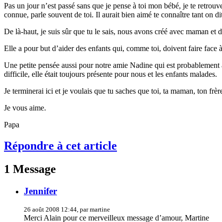
Pas un jour n’est passé sans que je pense à toi mon bébé, je te retrou
connue, parle souvent de toi. Il aurait bien aimé te connaître tant on di
De là-haut, je suis sûr que tu le sais, nous avons créé avec maman et 
Elle a pour but d’aider des enfants qui, comme toi, doivent faire face à 
Une petite pensée aussi pour notre amie Nadine qui est probablement ave
difficile, elle était toujours présente pour nous et les enfants malades.
Je terminerai ici et je voulais que tu saches que toi, ta maman, ton fr
Je vous aime.
Papa
Répondre à cet article
1 Message
Jennifer
26 août 2008 12:44, par martine
Merci Alain pour ce merveilleux message d’amour, Martine