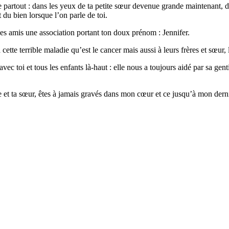
ve partout : dans les yeux de ta petite sœur devenue grande maintenant,
t du bien lorsque l’on parle de toi.
des amis une association portant ton doux prénom : Jennifer.
cette terrible maladie qu’est le cancer mais aussi à leurs frères et sœur, 
c toi et tous les enfants là-haut : elle nous a toujours aidé par sa gen
ère et ta sœur, êtes à jamais gravés dans mon cœur et ce jusqu’à mon derni