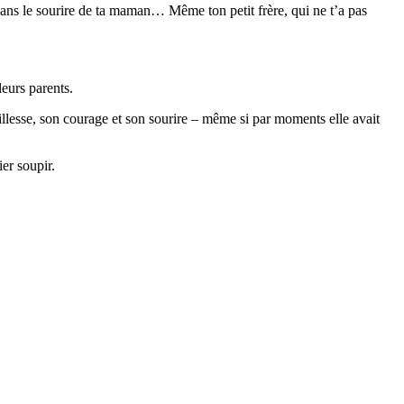
 dans le sourire de ta maman… Même ton petit frère, qui ne t’a pas
leurs parents.
tillesse, son courage et son sourire – même si par moments elle avait
er soupir.