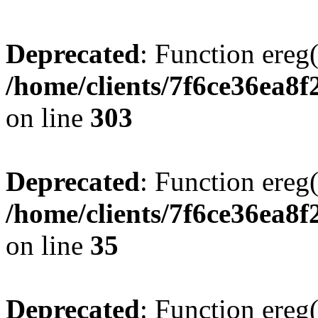
Deprecated
: Function ereg(
/home/clients/7f6ce36ea8f
on line
303
Deprecated
: Function ereg(
/home/clients/7f6ce36ea8f
on line
35
Deprecated
: Function ereg(