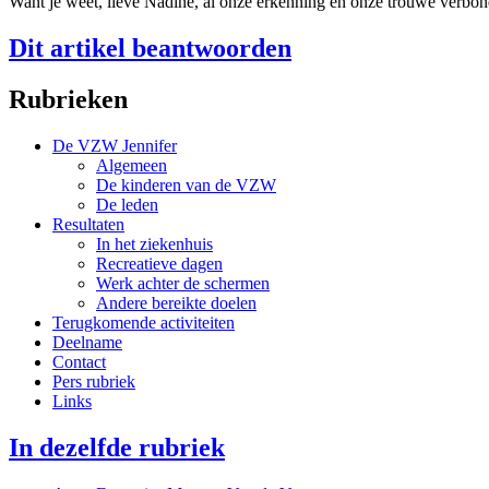
Want je weet, lieve Nadine, al onze erkenning en onze trouwe verbo
Dit artikel beantwoorden
Rubrieken
De VZW Jennifer
Algemeen
De kinderen van de VZW
De leden
Resultaten
In het ziekenhuis
Recreatieve dagen
Werk achter de schermen
Andere bereikte doelen
Terugkomende activiteiten
Deelname
Contact
Pers rubriek
Links
In dezelfde rubriek