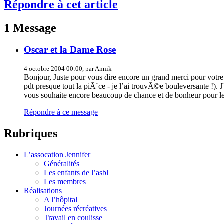
Répondre à cet article
1 Message
Oscar et la Dame Rose
4 octobre 2004 00:00, par Annik
Bonjour, Juste pour vous dire encore un grand merci pour votre
pdt presque tout la piÃ¨ce - je l’ai trouvÃ©e bouleversante !). 
vous souhaite encore beaucoup de chance et de bonheur pour le
Répondre à ce message
Rubriques
L’assocation Jennifer
Généralités
Les enfants de l’asbl
Les membres
Réalisations
A l’hôpital
Journées récréatives
Travail en coulisse