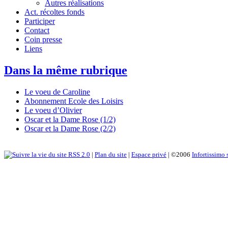
Autres réalisations
Act. récoltes fonds
Participer
Contact
Coin presse
Liens
Dans la même rubrique
Le voeu de Caroline
Abonnement Ecole des Loisirs
Le voeu d’Olivier
Oscar et la Dame Rose (1/2)
Oscar et la Dame Rose (2/2)
RSS 2.0
|
Plan du site
|
Espace privé
| ©2006
Infortissimo 