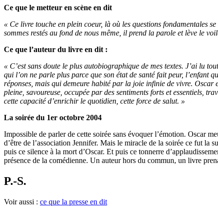
Ce que le metteur en scène en dit
« Ce livre touche en plein coeur, là où les questions fondamentales se 
sommes restés au fond de nous même, il prend la parole et lève le voile
Ce que l’auteur du livre en dit :
« C’est sans doute le plus autobiographique de mes textes. J’ai lu tout
qui l’on ne parle plus parce que son état de santé fait peur, l’enfant qu
réponses, mais qui demeure habité par la joie infinie de vivre. Oscar e
pleine, savoureuse, occupée par des sentiments forts et essentiels, tr
cette capacité d’enrichir le quotidien, cette force de salut. »
La soirée du 1er octobre 2004
Impossible de parler de cette soirée sans évoquer l’émotion. Oscar meur
d’être de l’association Jennifer. Mais le miracle de la soirée ce fut la
puis ce silence à la mort d’Oscar. Et puis ce tonnerre d’applaudissemen
présence de la comédienne. Un auteur hors du commun, un livre prenan
P.-S.
Voir aussi :
ce que la presse en dit