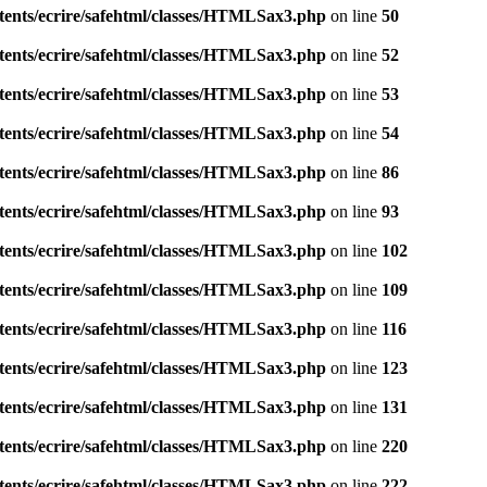
tents/ecrire/safehtml/classes/HTMLSax3.php
on line
50
tents/ecrire/safehtml/classes/HTMLSax3.php
on line
52
tents/ecrire/safehtml/classes/HTMLSax3.php
on line
53
tents/ecrire/safehtml/classes/HTMLSax3.php
on line
54
tents/ecrire/safehtml/classes/HTMLSax3.php
on line
86
tents/ecrire/safehtml/classes/HTMLSax3.php
on line
93
tents/ecrire/safehtml/classes/HTMLSax3.php
on line
102
tents/ecrire/safehtml/classes/HTMLSax3.php
on line
109
tents/ecrire/safehtml/classes/HTMLSax3.php
on line
116
tents/ecrire/safehtml/classes/HTMLSax3.php
on line
123
tents/ecrire/safehtml/classes/HTMLSax3.php
on line
131
tents/ecrire/safehtml/classes/HTMLSax3.php
on line
220
tents/ecrire/safehtml/classes/HTMLSax3.php
on line
222