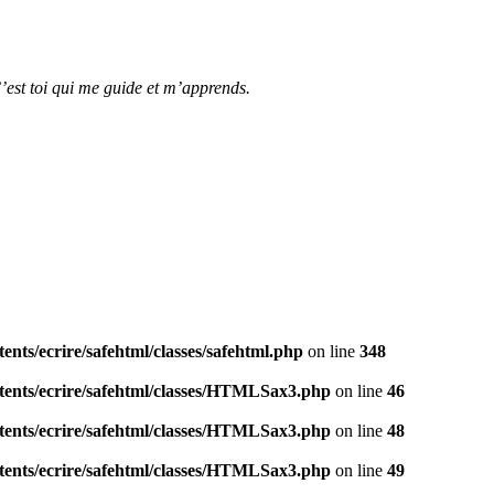
C’est toi qui me guide et m’apprends.
nts/ecrire/safehtml/classes/safehtml.php
on line
348
tents/ecrire/safehtml/classes/HTMLSax3.php
on line
46
tents/ecrire/safehtml/classes/HTMLSax3.php
on line
48
tents/ecrire/safehtml/classes/HTMLSax3.php
on line
49