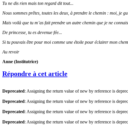
Tu ne dis rien mais ton regard dit tout...
Nous sommes prêtes, toutes les deux, à prendre le chemin : moi, je guid
Mais voilà que tu m’as fait prendre un autre chemin que je ne connais p
De princesse, tu es devenue fée...
Si tu pouvais être pour moi comme une étoile pour éclairer mon chem
Au revoir
Anne (Institutrice)
Répondre à cet article
Deprecated
: Assigning the return value of new by reference is depre
Deprecated
: Assigning the return value of new by reference is depre
Deprecated
: Assigning the return value of new by reference is depre
Deprecated
: Assigning the return value of new by reference is depre