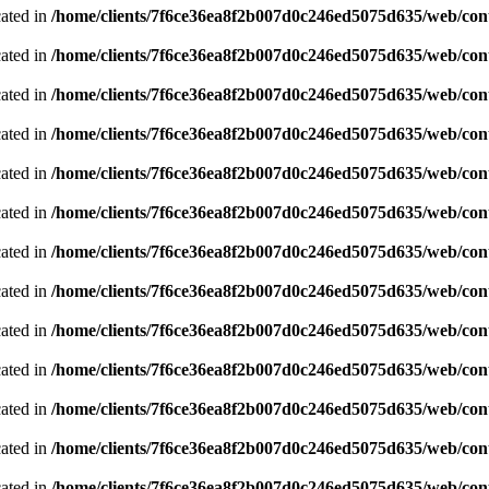
cated in
/home/clients/7f6ce36ea8f2b007d0c246ed5075d635/web/con
cated in
/home/clients/7f6ce36ea8f2b007d0c246ed5075d635/web/con
cated in
/home/clients/7f6ce36ea8f2b007d0c246ed5075d635/web/con
cated in
/home/clients/7f6ce36ea8f2b007d0c246ed5075d635/web/con
cated in
/home/clients/7f6ce36ea8f2b007d0c246ed5075d635/web/con
cated in
/home/clients/7f6ce36ea8f2b007d0c246ed5075d635/web/con
cated in
/home/clients/7f6ce36ea8f2b007d0c246ed5075d635/web/con
cated in
/home/clients/7f6ce36ea8f2b007d0c246ed5075d635/web/con
cated in
/home/clients/7f6ce36ea8f2b007d0c246ed5075d635/web/con
cated in
/home/clients/7f6ce36ea8f2b007d0c246ed5075d635/web/con
cated in
/home/clients/7f6ce36ea8f2b007d0c246ed5075d635/web/con
cated in
/home/clients/7f6ce36ea8f2b007d0c246ed5075d635/web/con
cated in
/home/clients/7f6ce36ea8f2b007d0c246ed5075d635/web/con