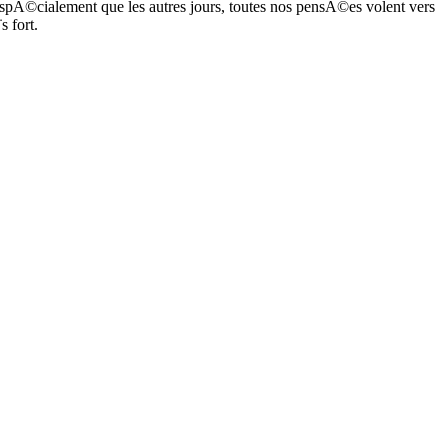
s spÃ©cialement que les autres jours, toutes nos pensÃ©es volent vers
 fort.