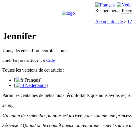
Rechercher...
Accueil du site
>
L’
Jennifer
7 ans, décédée d’un neuroblastome
mardi 1er janvier 2002, par
Cathy
Toutes les versions de cet article :
[
Français
]
[
Nederlands
]
Parmi les centaines de petits mots réconfortants que nous avons reçus sui
Jenny,
Un matin de septembre, tu nous est arrivée, jolie comme une princesse 
Sérieuse ? Quand on te connaît mieux, on remarque ce petit sourire au c