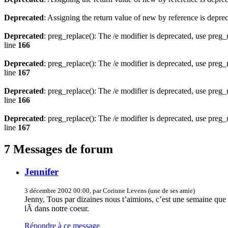
Deprecated
: Assigning the return value of new by reference is depre
Deprecated
: preg_replace(): The /e modifier is deprecated, use preg
line
166
Deprecated
: preg_replace(): The /e modifier is deprecated, use preg
line
167
Deprecated
: preg_replace(): The /e modifier is deprecated, use preg
line
166
Deprecated
: preg_replace(): The /e modifier is deprecated, use preg
line
167
7 Messages de forum
Jennifer
3 décembre 2002 00:00, par Corinne Levens (une de ses amie)
Jenny, Tous par dizaines nous t’aimions, c’est une semaine que t
lÃ dans notre coeur.
Répondre à ce message