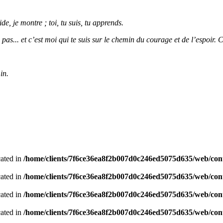
e, je montre ; toi, tu suis, tu apprends.
as... et c’est moi qui te suis sur le chemin du courage et de l’espoir. 
in.
cated in
/home/clients/7f6ce36ea8f2b007d0c246ed5075d635/web/conte
cated in
/home/clients/7f6ce36ea8f2b007d0c246ed5075d635/web/con
cated in
/home/clients/7f6ce36ea8f2b007d0c246ed5075d635/web/con
cated in
/home/clients/7f6ce36ea8f2b007d0c246ed5075d635/web/con