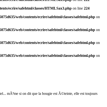
tents/ecrire/safehtml/classes/HTMLSax3.php
on line
224
075d635/web/contents/ecrire/safehtml/classes/safehtml.php
on
075d635/web/contents/ecrire/safehtml/classes/safehtml.php
on
075d635/web/contents/ecrire/safehtml/classes/safehtml.php
on
075d635/web/contents/ecrire/safehtml/classes/safehtml.php
on
l... mÃªme si on dit que la bougie est Ã©teinte, elle est toujours