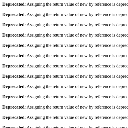
Deprecated
: Assigning the return value of new by reference is depre
Deprecated
: Assigning the return value of new by reference is depre
Deprecated
: Assigning the return value of new by reference is depre
Deprecated
: Assigning the return value of new by reference is depre
Deprecated
: Assigning the return value of new by reference is depre
Deprecated
: Assigning the return value of new by reference is depre
Deprecated
: Assigning the return value of new by reference is depre
Deprecated
: Assigning the return value of new by reference is depre
Deprecated
: Assigning the return value of new by reference is depre
Deprecated
: Assigning the return value of new by reference is depre
Deprecated
: Assigning the return value of new by reference is depre
Deprecated
: Assigning the return value of new by reference is depre
Deprecated
: Assigning the return value of new by reference is depre