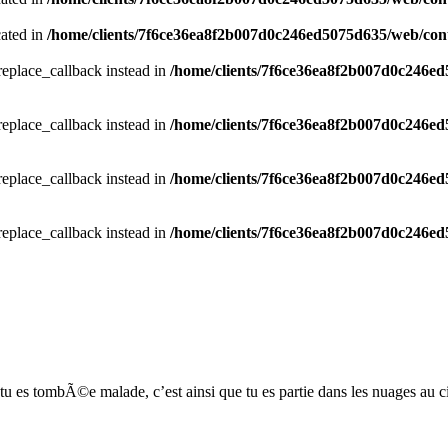
cated in
/home/clients/7f6ce36ea8f2b007d0c246ed5075d635/web/con
_replace_callback instead in
/home/clients/7f6ce36ea8f2b007d0c246ed5
_replace_callback instead in
/home/clients/7f6ce36ea8f2b007d0c246ed5
_replace_callback instead in
/home/clients/7f6ce36ea8f2b007d0c246ed5
_replace_callback instead in
/home/clients/7f6ce36ea8f2b007d0c246ed5
u es tombÃ©e malade, c’est ainsi que tu es partie dans les nuages au cie