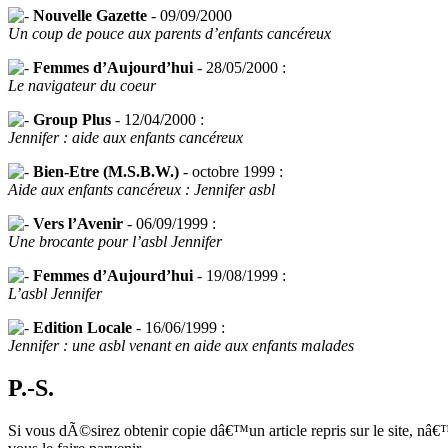
Nouvelle Gazette
- 09/09/2000
Un coup de pouce aux parents d’enfants cancéreux
Femmes d’Aujourd’hui
- 28/05/2000 :
Le navigateur du coeur
Group Plus
- 12/04/2000 :
Jennifer : aide aux enfants cancéreux
Bien-Etre (M.S.B.W.)
- octobre 1999 :
Aide aux enfants cancéreux : Jennifer asbl
Vers l’Avenir
- 06/09/1999 :
Une brocante pour l’asbl Jennifer
Femmes d’Aujourd’hui
- 19/08/1999 :
L’asbl Jennifer
Edition Locale
- 16/06/1999 :
Jennifer : une asbl venant en aide aux enfants malades
P.-S.
Si vous dÃ©sirez obtenir copie dâ€™un article repris sur le site, n