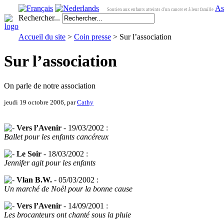
As
Soutien aux enfants atteints d'un cancer et à leur famille
Rechercher...
Accueil du site
>
Coin presse
> Sur l’association
Sur l’association
On parle de notre association
jeudi 19 octobre 2006, par
Cathy
Vers l’Avenir
- 19/03/2002 :
Ballet pour les enfants cancéreux
Le Soir
- 18/03/2002 :
Jennifer agit pour les enfants
Vlan B.W.
- 05/03/2002 :
Un marché de Noël pour la bonne cause
Vers l’Avenir
- 14/09/2001 :
Les brocanteurs ont chanté sous la pluie