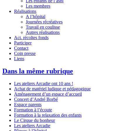
Les enfants de l’asbl
Les membres
Réalisations
A l’hôpital
Journées récréatives
Travail en coulisse
Autres réalisations
Act. récoltes fonds
Participer
Contact
Coin presse
Liens
Dans la même rubrique
Les ateliers Arcadie ont 10 ans !
Achat de matériel ludique et pédagogique
Aménagement d’un espace d’accueil
Concert d’André Borbé
Espace parents
Formation à l’écoute
Formation à la relaxation des enfants
Le Cirque du bonheur
Les ateliers Arcadie
Pâques à l’hôpital