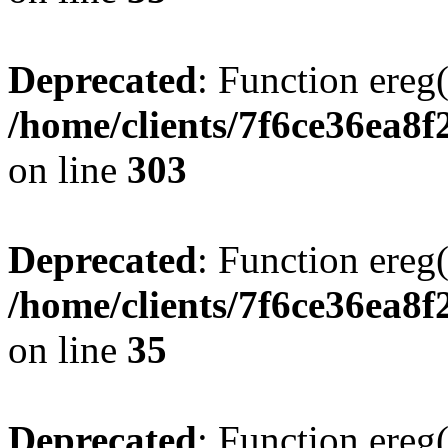
Deprecated
: Function ereg(
/home/clients/7f6ce36ea8f
on line
303
Deprecated
: Function ereg(
/home/clients/7f6ce36ea8f
on line
35
Deprecated
: Function ereg(