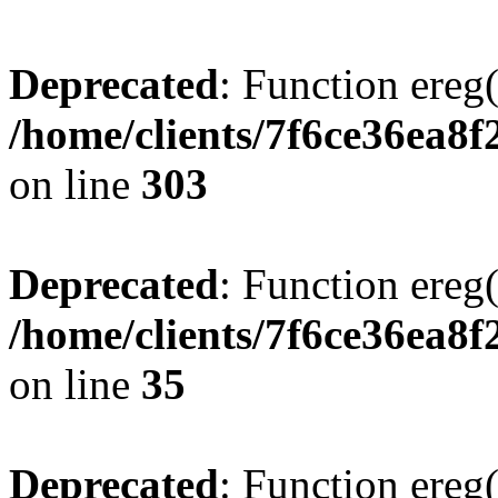
Deprecated
: Function ereg(
/home/clients/7f6ce36ea8f
on line
303
Deprecated
: Function ereg(
/home/clients/7f6ce36ea8f
on line
35
Deprecated
: Function ereg(