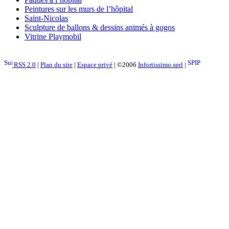
Peintures sur les murs de l’hôpital
Saint-Nicolas
Sculpture de ballons & dessins animés à gogos
Vitrine Playmobil
RSS 2.0
|
Plan du site
|
Espace privé
| ©2006
Infortissimo sprl
|