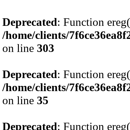
Deprecated
: Function ereg(
/home/clients/7f6ce36ea8f
on line
303
Deprecated
: Function ereg(
/home/clients/7f6ce36ea8f
on line
35
Deprecated
: Function ereg(