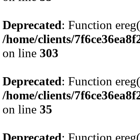
Deprecated
: Function ereg(
/home/clients/7f6ce36ea8f
on line
303
Deprecated
: Function ereg(
/home/clients/7f6ce36ea8f
on line
35
Deprecated
: Function ereg(