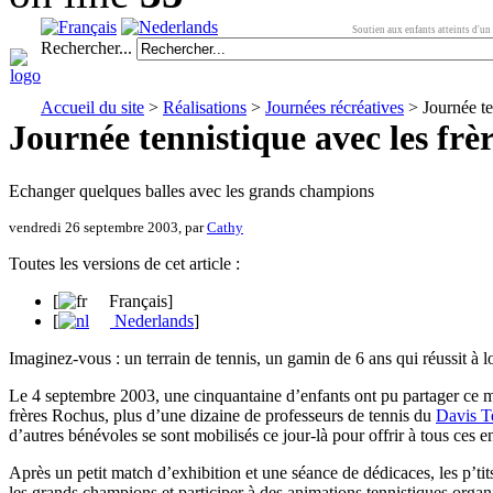
Soutien aux enfants atteints d'un 
Rechercher...
Accueil du site
>
Réalisations
>
Journées récréatives
> Journée te
Journée tennistique avec les frè
Echanger quelques balles avec les grands champions
vendredi 26 septembre 2003, par
Cathy
Toutes les versions de cet article :
[
Français
]
[
Nederlands
]
Imaginez-vous : un terrain de tennis, un gamin de 6 ans qui réussit à 
Le 4 septembre 2003, une cinquantaine d’enfants ont pu partager ce m
frères Rochus, plus d’une dizaine de professeurs de tennis du
Davis 
d’autres bénévoles se sont mobilisés ce jour-là pour offrir à tous ces
Après un petit match d’exhibition et une séance de dédicaces, les p’t
les grands champions et participer à des animations tennistiques organ