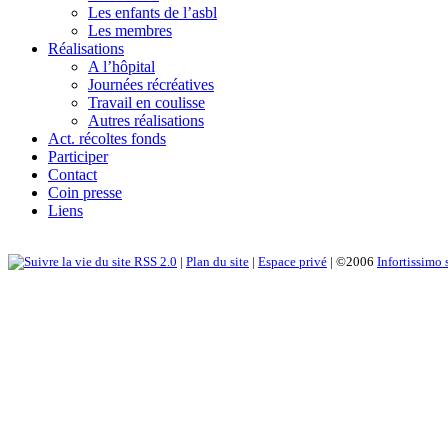
Les enfants de l’asbl
Les membres
Réalisations
A l’hôpital
Journées récréatives
Travail en coulisse
Autres réalisations
Act. récoltes fonds
Participer
Contact
Coin presse
Liens
RSS 2.0
|
Plan du site
|
Espace privé
| ©2006
Infortissimo 