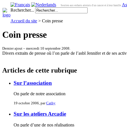
As
Soutien aux enfants atteints d'un cancer et à leur famille
Rechercher...
Accueil du site
> Coin presse
Coin presse
Dernier ajout – mercredi 10 septembre 2008.
Divers extraits de presse où l’on parle de l’asbl Jennifer et de ses activi
Articles de cette rubrique
Sur l’association
On parle de notre association
19 octobre 2006, par
Cathy
Sur les ateliers Arcadie
On parle d’une de nos réalisations