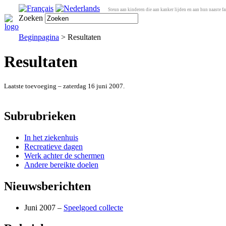
Steun aan kinderen die aan kanker lijden en aan hun naaste fa
Zoeken
Beginpagina
> Resultaten
Resultaten
Laatste toevoeging – zaterdag 16 juni 2007.
Subrubrieken
In het ziekenhuis
Recreatieve dagen
Werk achter de schermen
Andere bereikte doelen
Nieuwsberichten
Juni 2007 –
Speelgoed collecte