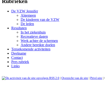
Rubrieken
De VZW Jennifer
Algemeen
De kinderen van de VZW
De leden
Resultaten
In het ziekenhuis
Recreatieve dagen
Werk achter de schermen
Andere bereikte doelen
Terugkomende activiteiten
Deelname
Contact
Pers rubriek
Links
RSS 2.0
|
Overzicht van de site
|
Privé-site
|