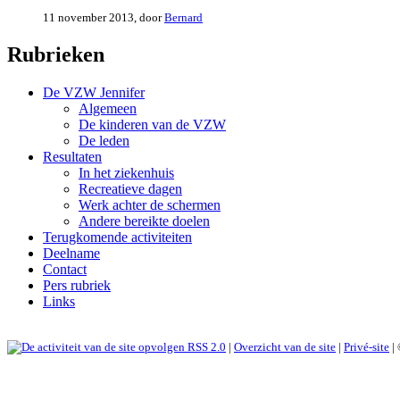
11 november 2013, door
Bernard
Rubrieken
De VZW Jennifer
Algemeen
De kinderen van de VZW
De leden
Resultaten
In het ziekenhuis
Recreatieve dagen
Werk achter de schermen
Andere bereikte doelen
Terugkomende activiteiten
Deelname
Contact
Pers rubriek
Links
RSS 2.0
|
Overzicht van de site
|
Privé-site
|