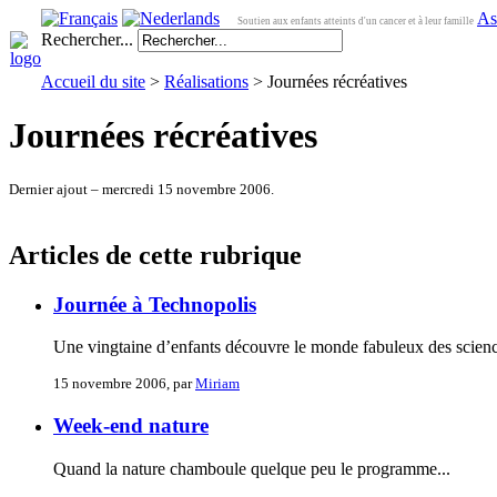
As
Soutien aux enfants atteints d'un cancer et à leur famille
Rechercher...
Accueil du site
>
Réalisations
> Journées récréatives
Journées récréatives
Dernier ajout – mercredi 15 novembre 2006.
Articles de cette rubrique
Journée à Technopolis
Une vingtaine d’enfants découvre le monde fabuleux des scien
15 novembre 2006, par
Miriam
Week-end nature
Quand la nature chamboule quelque peu le programme...