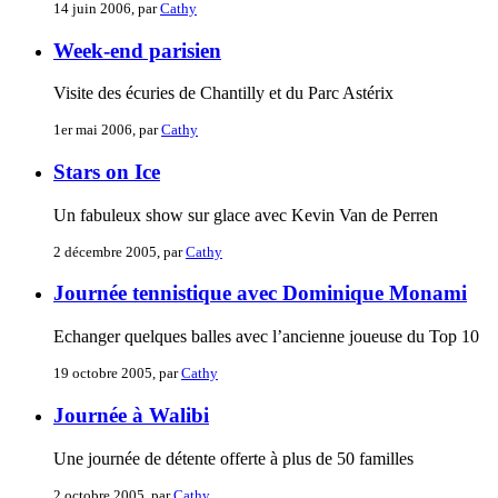
14 juin 2006, par
Cathy
Week-end parisien
Visite des écuries de Chantilly et du Parc Astérix
1er mai 2006, par
Cathy
Stars on Ice
Un fabuleux show sur glace avec Kevin Van de Perren
2 décembre 2005, par
Cathy
Journée tennistique avec Dominique Monami
Echanger quelques balles avec l’ancienne joueuse du Top 10
19 octobre 2005, par
Cathy
Journée à Walibi
Une journée de détente offerte à plus de 50 familles
2 octobre 2005, par
Cathy