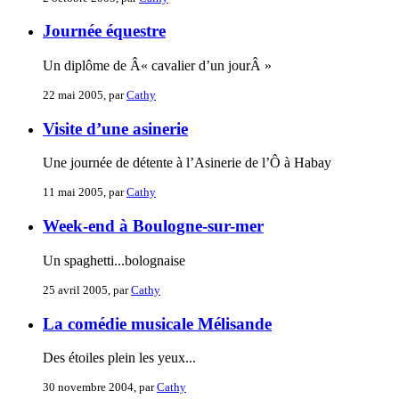
Journée équestre
Un diplôme de Â« cavalier d’un jourÂ »
22 mai 2005, par
Cathy
Visite d’une asinerie
Une journée de détente à l’Asinerie de l’Ô à Habay
11 mai 2005, par
Cathy
Week-end à Boulogne-sur-mer
Un spaghetti...bolognaise
25 avril 2005, par
Cathy
La comédie musicale Mélisande
Des étoiles plein les yeux...
30 novembre 2004, par
Cathy