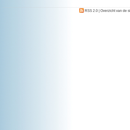
RSS 2.0
|
Overzicht van de s