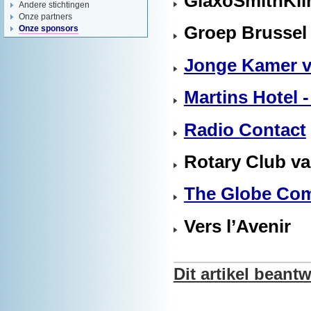
GlaxoSmithKli
Andere stichtingen
Onze partners
Groep Brussel
Onze sponsors
Jonge Kamer v
Martins Hotel -
Radio Contact
Rotary Club v
The Globe Co
Vers l’Avenir
Dit artikel bean