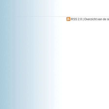
RSS 2.0
|
Overzicht van de s