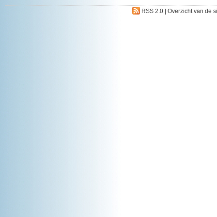
RSS 2.0
|
Overzicht van de s