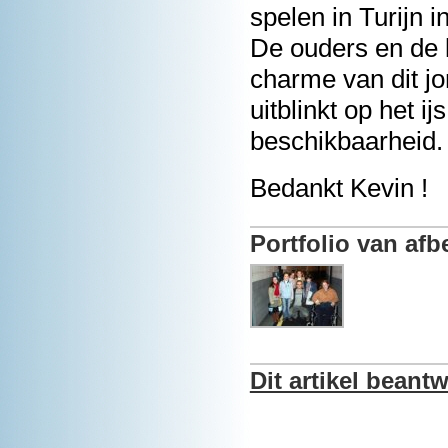
spelen in Turijn 
De ouders en de k
charme van dit jo
uitblinkt op het i
beschikbaarheid.
Bedankt Kevin !
Portfolio van af
Dit artikel bean